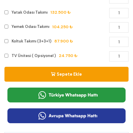
132.500 ₺
Yatak Odası Takımı
104.250 ₺
Yemek Odası Takımı
87.900 ₺
Koltuk Takımı (3+3+1)
24.750 ₺
TV Ünitesi ( Opsiyonel )
Sepete Ekle