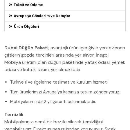
Taksit ve Ödeme
Avrupa'ya Gönderim ve Detaylar
Ürün Ölçüleri
Dubai Düğün Paketi
, avantajlı ürün içeriğiyle yeni evlenen
çiftlerin gözde tercihleri arasında yer alıyor. İnegöl
Mobilya üretimi olan düğün paketinde yatak odası, yemek
odası ve koltuk takımı yer almaktadır.
Türkiye il ve ilçelerine teslimat ve kurulum hizmeti.
Tüm ürünlerimizi Avrupa’ya kapınıza teslim gönderiyoruz.
Mobilyalarımızda 2 yıl garanti bulunmaktadır.
Temizlik
Mobilyalarınızı nemli bir bez ile silerek temizliğini
yapabilirsiniz. Direkt güneş ışığından koruyunuz. Sıcak