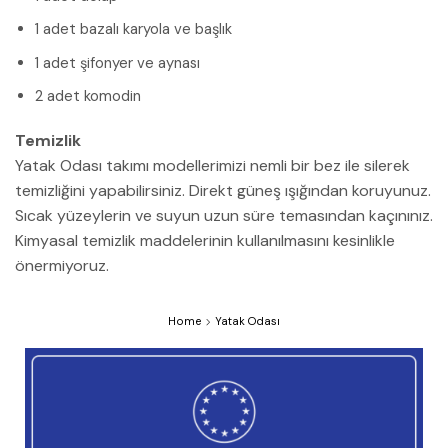
1 adet bazalı karyola ve başlık
1 adet şifonyer ve aynası
2 adet komodin
Temizlik
Yatak Odası takımı modellerimizi nemli bir bez ile silerek
temizliğini yapabilirsiniz. Direkt güneş ışığından koruyunuz.
Sıcak yüzeylerin ve suyun uzun süre temasından kaçınınız.
Kimyasal temizlik maddelerinin kullanılmasını kesinlikle
önermiyoruz.
Home
Yatak Odası