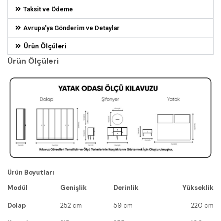
Taksit ve Ödeme
Avrupa'ya Gönderim ve Detaylar
Ürün Ölçüleri
Ürün Ölçüleri
Ürün Boyutları
Modül
Genişlik
Derinlik
Yükseklik
Dolap
252 cm
59 cm
220 cm