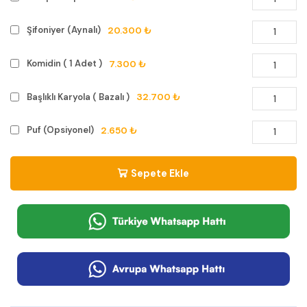
20.300 ₺
Şifoniyer (Aynalı)
7.300 ₺
Komidin ( 1 Adet )
32.700 ₺
Başlıklı Karyola ( Bazalı )
2.650 ₺
Puf (Opsiyonel)
Sepete Ekle