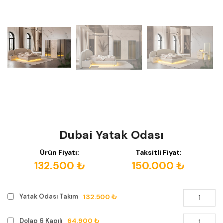
Dubai Yatak Odası
Ürün Fiyatı:
Taksitli Fiyat:
132.500 ₺
150.000 ₺
132.500 ₺
Yatak Odası Takım
64.900 ₺
Dolap 6 Kapılı