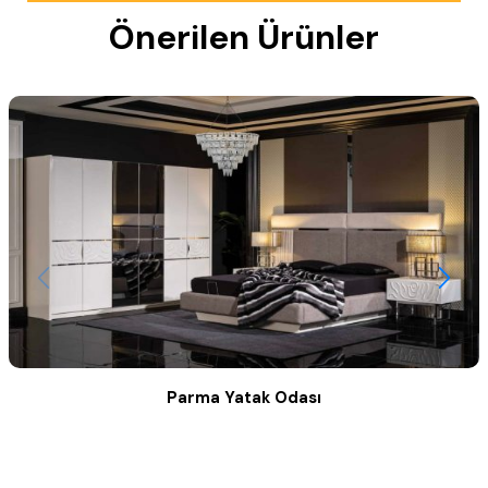
Önerilen Ürünler
Parma Yatak Odası