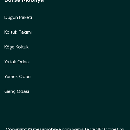
Düğün Paketi
Koltuk Takımı
Köşe Koltuk
Yatak Odası
Yemek Odası
Genç Odası
Copyright © mesamobilya.com website ve SEO yönetimi