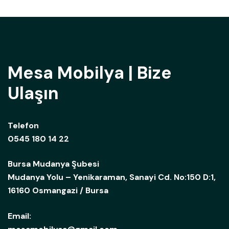
Mesa Mobilya | Bize
Ulaşın
Telefon
0545 180 14 22
Bursa Mudanya Şubesi
Mudanya Yolu – Yenikaraman, Sanayi Cd. No:150 D:1,
16160 Osmangazi / Bursa
Email: