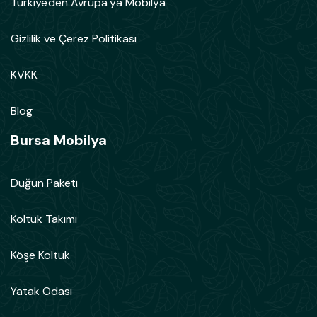
Türkiye'den Avrupa'ya Mobilya
Gizlilik ve Çerez Politikası
KVKK
Blog
Bursa Mobilya
Düğün Paketi
Koltuk Takımı
Köşe Koltuk
Yatak Odası