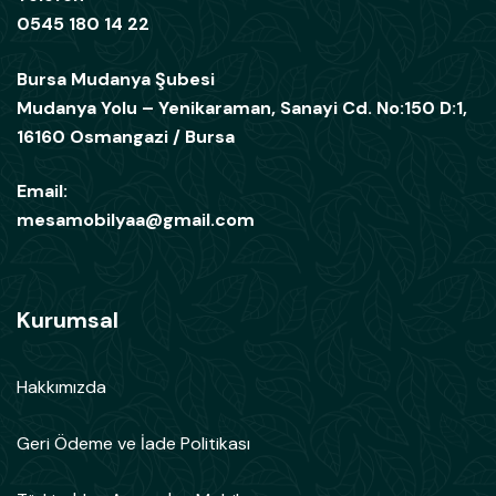
0545 180 14 22
Bursa Mudanya Şubesi
Mudanya Yolu – Yenikaraman, Sanayi Cd. No:150 D:1,
16160 Osmangazi / Bursa
Email:
mesamobilyaa@gmail.com
Kurumsal
Hakkımızda
Geri Ödeme ve İade Politikası