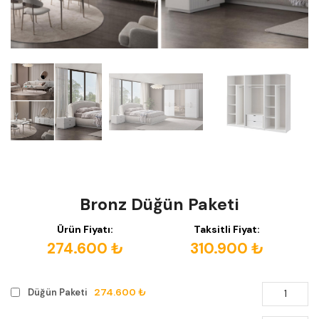
Bronz Düğün Paketi
Ürün Fiyatı:
Taksitli Fiyat:
274.600 ₺
310.900 ₺
274.600 ₺
Düğün Paketi