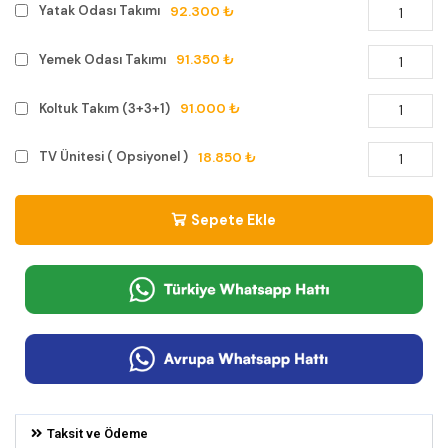
92.300 ₺
Yatak Odası Takımı
91.350 ₺
Yemek Odası Takımı
91.000 ₺
Koltuk Takım (3+3+1)
18.850 ₺
TV Ünitesi ( Opsiyonel )
Sepete Ekle
Taksit ve Ödeme