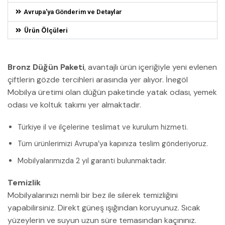
Avrupa'ya Gönderim ve Detaylar
Ürün Ölçüleri
Bronz Düğün Paketi
, avantajlı ürün içeriğiyle yeni evlenen
çiftlerin gözde tercihleri arasında yer alıyor. İnegöl
Mobilya üretimi olan düğün paketinde yatak odası, yemek
odası ve koltuk takımı yer almaktadır.
Türkiye il ve ilçelerine teslimat ve kurulum hizmeti.
Tüm ürünlerimizi Avrupa’ya kapınıza teslim gönderiyoruz.
Mobilyalarımızda 2 yıl garanti bulunmaktadır.
Temizlik
Mobilyalarınızı nemli bir bez ile silerek temizliğini
yapabilirsiniz. Direkt güneş ışığından koruyunuz. Sıcak
yüzeylerin ve suyun uzun süre temasından kaçınınız.