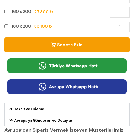
27.800 ₺
160 x 200
33.100 ₺
180 x 200
Sepete Ekle
Taksit ve Ödeme
Avrupa'ya Gönderim ve Detaylar
Avrupa’dan Sipariş Vermek İsteyen Müşterilerimiz