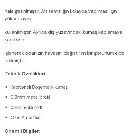
hale getirilmiştir. Alt temizliğin kolayca yapılması için
yüksek ayak
kullanılmıştır. Ayrıca dış yüzeyindeki kumaş kaplamaya
kapitone
işlenerek odanızın havasını değiştiren bir görünüm elde
edilmiştir.
Teknik Özellikleri:
Kapitoneli Döşemelik kumaş
0,8mm metal profil
5mm renkli mdf
Özel Amortisör
Önemli Bilgiler: