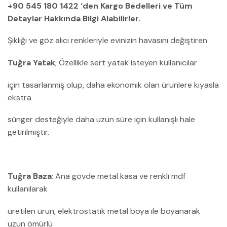
+90 545 180 1422 ‘den Kargo Bedelleri ve Tüm
Detaylar Hakkında Bilgi Alabilirler.
Şıklığı ve göz alıcı renkleriyle evinizin havasını değiştiren
Tuğra Yatak
; Özellikle sert yatak isteyen kullanıcılar
için tasarlanmış olup, daha ekonomik olan ürünlere kıyasla
ekstra
sünger desteğiyle daha uzun süre için kullanışlı hale
getirilmiştir.
Tuğra Baza
; Ana gövde metal kasa ve renkli mdf
kullanılarak
üretilen ürün, elektrostatik metal boya ile boyanarak
uzun ömürlü