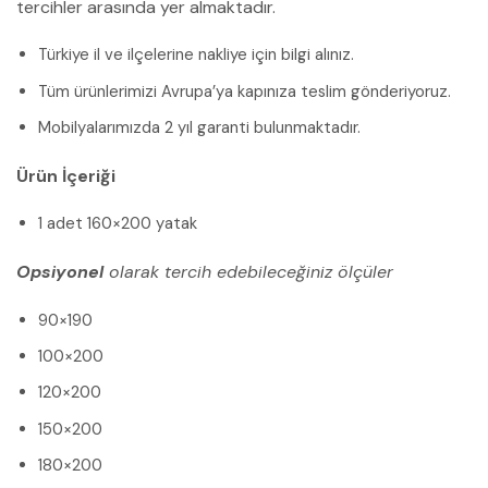
tercihler arasında yer almaktadır.
Türkiye il ve ilçelerine nakliye için bilgi alınız.
Tüm ürünlerimizi Avrupa’ya kapınıza teslim gönderiyoruz.
Mobilyalarımızda 2 yıl garanti bulunmaktadır.
Ürün İçeriği
1 adet 160×200 yatak
Opsiyonel
olarak tercih edebileceğiniz ölçüler
90×190
100×200
120×200
150×200
180×200