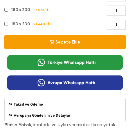
17.650 ₺
160 x 200
21.400 ₺
180 x 200
Sepete Ekle
Taksit ve Ödeme
Avrupa'ya Gönderim ve Detaylar
Platin Yatak
, konforlu ve uyku verimini arttıran yatak