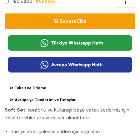
53.900 ₺
180 x 200
Sepete Ekle
Taksit ve Ödeme
Avrupa'ya Gönderim ve Detaylar
Soft Set
, konforlu ve kullanışlı baza yatak setleriniz için
ideal tercihler arasında yer almaktadır.
Türkiye il ve ilçelerine nakliye için bilgi alınız.