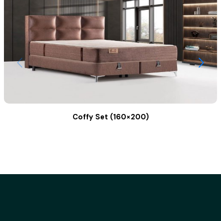
Coffy Set (160×200)