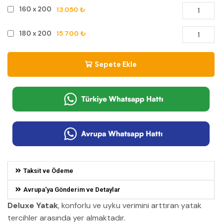
13.050 ₺
160 x 200
15.700 ₺
180 x 200
Sepete Ekle
Taksit ve Ödeme
Avrupa'ya Gönderim ve Detaylar
Deluxe Yatak
, konforlu ve uyku verimini arttıran yatak
tercihler arasında yer almaktadır.