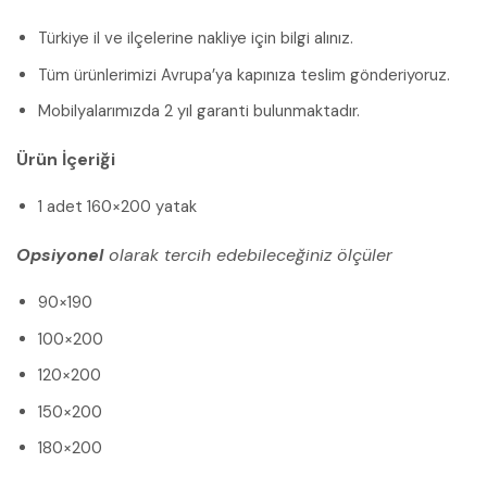
Türkiye il ve ilçelerine nakliye için bilgi alınız.
Tüm ürünlerimizi Avrupa’ya kapınıza teslim gönderiyoruz.
Mobilyalarımızda 2 yıl garanti bulunmaktadır.
Ürün İçeriği
1 adet 160×200 yatak
Opsiyonel
olarak tercih edebileceğiniz ölçüler
90×190
100×200
120×200
150×200
180×200