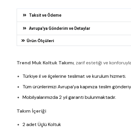
Taksit ve Ödeme
Avrupa'ya Gönderim ve Detaylar
Ürün Ölçüleri
Trend Muk Koltuk Takımı
, zarif estetiği ve konforuyl
Türkiye il ve ilçelerine teslimat ve kurulum hizmeti.
Tüm ürünlerimizi Avrupa’ya kapınıza teslim gönderiy
Mobilyalarımızda 2 yıl garanti bulunmaktadır.
Takım İçeriği
2 adet Üçlü Koltuk