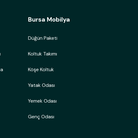
Bursa Mobilya
Düğün Paketi
ı
Koltuk Takımı
ya
Köşe Koltuk
Yatak Odası
Yemek Odası
Genç Odası