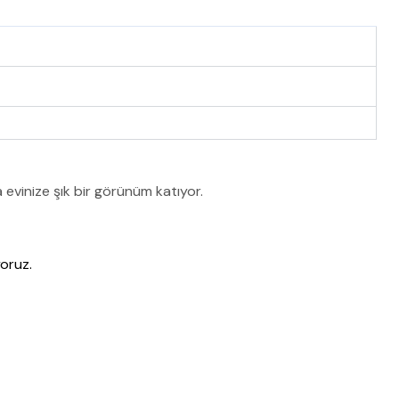
a evinize şık bir görünüm katıyor.
oruz.