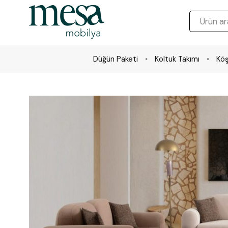
Düğün Paketi
Koltuk Takımı
Köş