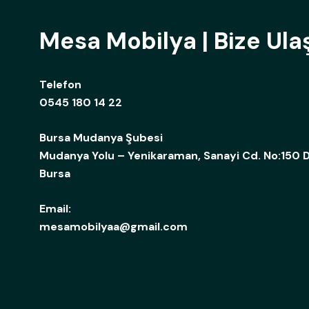
Mesa Mobilya | Bize Ula
Telefon
0545 180 14 22
Bursa Mudanya Şubesi
Mudanya Yolu – Yenikaraman, Sanayi Cd. No:150 D
Bursa
Email:
mesamobilyaa@gmail.com