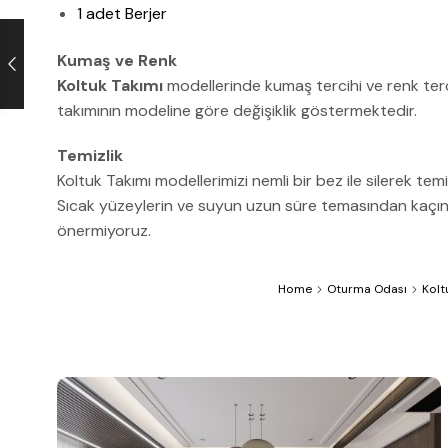
1 adet Berjer
Kumaş ve Renk
Koltuk Takımı
modellerinde kumaş tercihi ve renk terc
takımının modeline göre değişiklik göstermektedir.
Temizlik
Koltuk Takımı modellerimizi nemli bir bez ile silerek temi
Sıcak yüzeylerin ve suyun uzun süre temasından kaçınını
önermiyoruz.
Home
Oturma Odası
Kolt