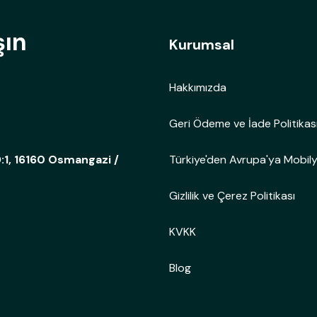
şın
Kurumsal
Hakkımızda
Geri Ödeme ve İade Politikas
Türkiye'den Avrupa'ya Mobil
:1, 16160 Osmangazi /
Gizlilik ve Çerez Politikası
KVKK
Blog