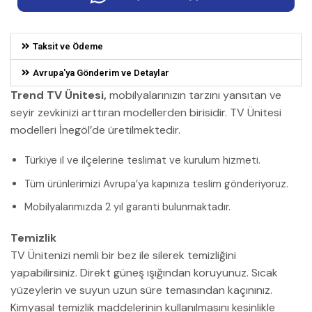
Taksit ve Ödeme
Avrupa'ya Gönderim ve Detaylar
Trend TV Ünitesi,
mobilyalarınızın tarzını yansıtan ve
seyir zevkinizi arttıran modellerden birisidir. TV Ünitesi
modelleri İnegöl’de üretilmektedir.
Türkiye il ve ilçelerine teslimat ve kurulum hizmeti.
Tüm ürünlerimizi Avrupa’ya kapınıza teslim gönderiyoruz.
Mobilyalarımızda 2 yıl garanti bulunmaktadır.
Temizlik
TV Ünitenizi nemli bir bez ile silerek temizliğini
yapabilirsiniz. Direkt güneş ışığından koruyunuz. Sıcak
yüzeylerin ve suyun uzun süre temasından kaçınınız.
Kimyasal temizlik maddelerinin kullanılmasını kesinlikle