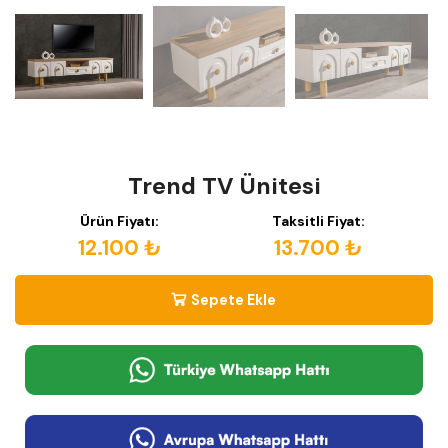
Trend TV Ünitesi
Ürün Fiyatı:
Taksitli Fiyat:
12.100 ₺
13.700 ₺
Sepete Ekle