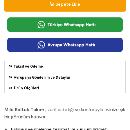
Sepete Ekle
Taksit ve Ödeme
Avrupa'ya Gönderim ve Detaylar
Ürün Ölçüleri
Milo Koltuk Takımı
, zarif estetiği ve konforuyla evinize şık
bir görünüm katıyor.
Türkiye il ve ilçelerine teslimat ve kurulum hizmeti.