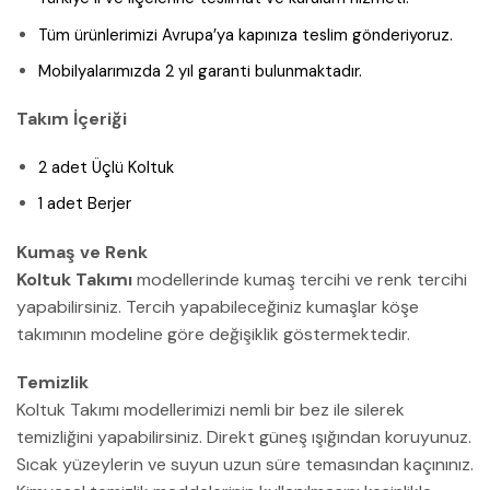
Tüm ürünlerimizi Avrupa’ya kapınıza teslim gönderiyoruz.
Mobilyalarımızda 2 yıl garanti bulunmaktadır.
Takım İçeriği
2 adet Üçlü Koltuk
1 adet Berjer
Kumaş ve Renk
Koltuk Takımı
modellerinde kumaş tercihi ve renk tercihi
yapabilirsiniz. Tercih yapabileceğiniz kumaşlar köşe
takımının modeline göre değişiklik göstermektedir.
Temizlik
Koltuk Takımı modellerimizi nemli bir bez ile silerek
temizliğini yapabilirsiniz. Direkt güneş ışığından koruyunuz.
Sıcak yüzeylerin ve suyun uzun süre temasından kaçınınız.