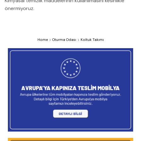
Kimyasal temizlik maddelerinin kullanılmasını kesinlikle
önermiyoruz.
Home
Oturma Odası
Koltuk Takımı