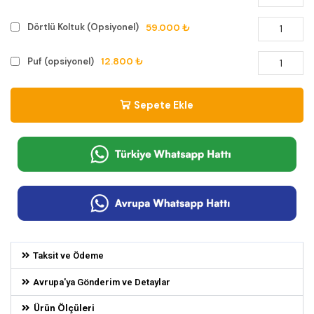
59.000 ₺
Dörtlü Koltuk (Opsiyonel)
12.800 ₺
Puf (opsiyonel)
Sepete Ekle
Taksit ve Ödeme
Avrupa'ya Gönderim ve Detaylar
Ürün Ölçüleri