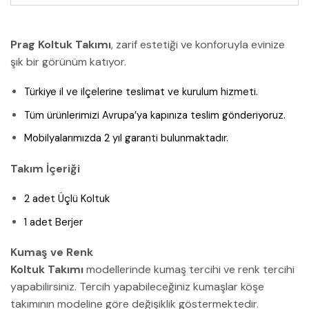
Prag Koltuk Takımı
, zarif estetiği ve konforuyla evinize
şık bir görünüm katıyor.
Türkiye il ve ilçelerine teslimat ve kurulum hizmeti.
Tüm ürünlerimizi Avrupa’ya kapınıza teslim gönderiyoruz.
Mobilyalarımızda 2 yıl garanti bulunmaktadır.
Takım İçeriği
2 adet Üçlü Koltuk
1 adet Berjer
Kumaş ve Renk
Koltuk Takımı
modellerinde kumaş tercihi ve renk tercihi
yapabilirsiniz. Tercih yapabileceğiniz kumaşlar köşe
takımının modeline göre değişiklik göstermektedir.