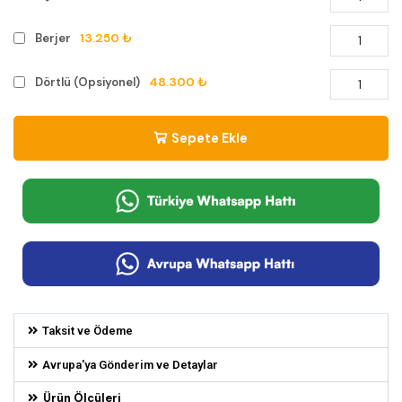
13.250 ₺
Berjer
48.300 ₺
Dörtlü (Opsiyonel)
Sepete Ekle
Taksit ve Ödeme
Avrupa'ya Gönderim ve Detaylar
Ürün Ölçüleri