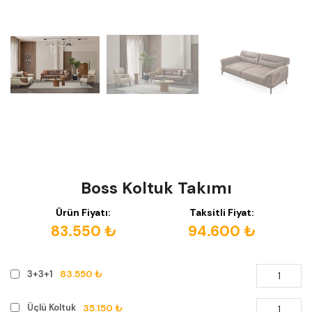
Boss Koltuk Takımı
Ürün Fiyatı:
Taksitli Fiyat:
83.550 ₺
94.600 ₺
83.550 ₺
3+3+1
35.150 ₺
Üçlü Koltuk