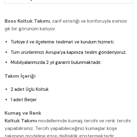
Boss Koltuk Takımı
, zarif estetiği ve konforuyla evinize
şık bir görünüm katıyor.
Türkiye il ve ilçelerine teslimat ve kurulum hizmeti.
Tüm ürünlerimizi Avrupa’ya kapınıza teslim gönderiyoruz.
Mobilyalarımızda 2 yıl garanti bulunmaktadır.
Takım İçeriği
2 adet Üçlü Koltuk
1 adet Berjer
Kumaş ve Renk
Koltuk Takımı
modellerinde kumaş tercihi ve renk tercihi
yapabilirsiniz. Tercih yapabileceğiniz kumaşlar köşe
takımının modeline göre değişiklik göstermektedir.