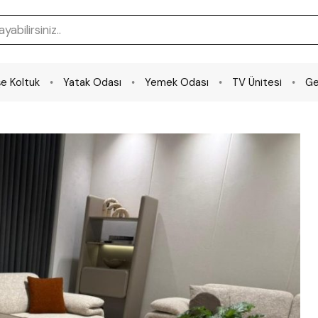
e Koltuk
Yatak Odası
Yemek Odası
TV Ünitesi
Ge