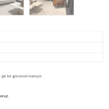
e şık bir görünüm katıyor.
oruz.