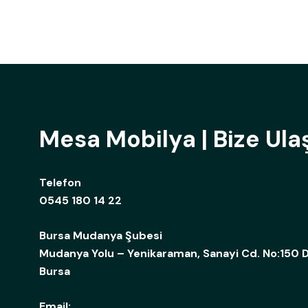
Mesa Mobilya | Bize Ula
Telefon
0545 180 14 22
Bursa Mudanya Şubesi
Mudanya Yolu – Yenikaraman, Sanayi Cd. No:150 D
Bursa
Email: