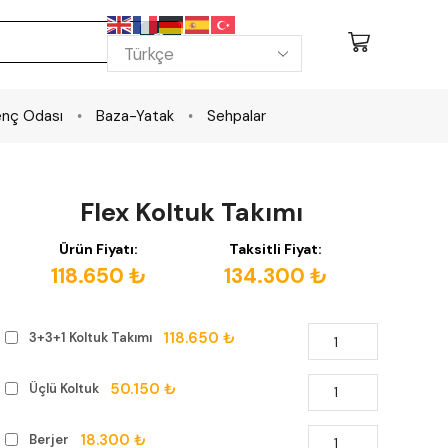
nç Odası
Baza-Yatak
Sehpalar
Flex Koltuk Takımı
Ürün Fiyatı:
Taksitli Fiyat:
118.650 ₺
134.300 ₺
118.650 ₺
3+3+1 Koltuk Takımı
50.150 ₺
Üçlü Koltuk
18.300 ₺
Berjer