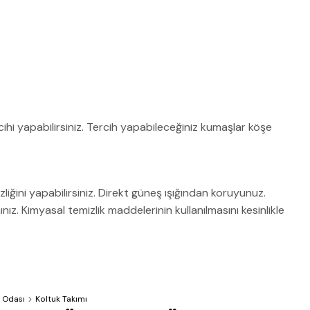
ihi yapabilirsiniz. Tercih yapabileceğiniz kumaşlar köşe
zliğini yapabilirsiniz. Direkt güneş ışığından koruyunuz.
z. Kimyasal temizlik maddelerinin kullanılmasını kesinlikle
 Odası
Koltuk Takımı