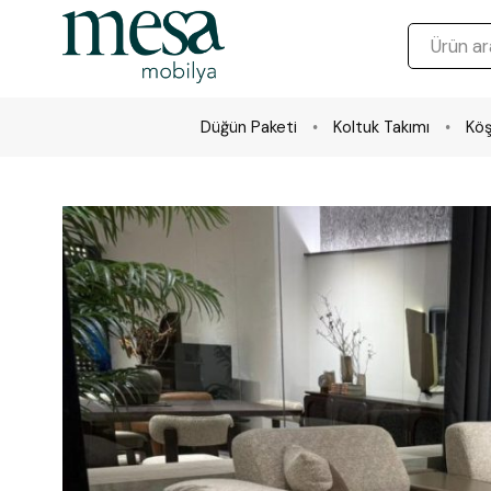
Düğün Paketi
Koltuk Takımı
Köş