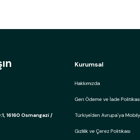
şın
Kurumsal
Hakkımızda
Geri Ödeme ve İade Politikas
Türkiye'den Avrupa'ya Mobil
:1, 16160 Osmangazi /
Gizlilik ve Çerez Politikası