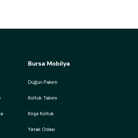
Bursa Mobilya
Düğün Paketi
ı
Koltuk Takımı
ya
Köşe Koltuk
Yatak Odası