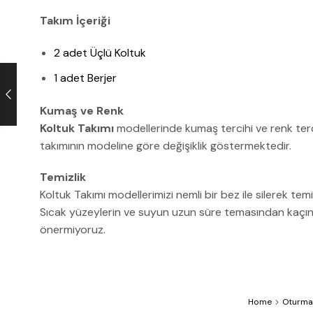
Takım İçeriği
2 adet Üçlü Koltuk
1 adet Berjer
Kumaş ve Renk
Koltuk Takımı
modellerinde kumaş tercihi ve renk terc
takımının modeline göre değişiklik göstermektedir.
Temizlik
Koltuk Takımı modellerimizi nemli bir bez ile silerek temi
Sıcak yüzeylerin ve suyun uzun süre temasından kaçınını
önermiyoruz.
Home
Oturma