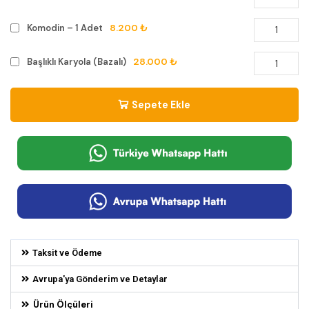
8.200 ₺
Komodin – 1 Adet
28.000 ₺
Başlıklı Karyola (Bazalı)
Sepete Ekle
Taksit ve Ödeme
Avrupa'ya Gönderim ve Detaylar
Ürün Ölçüleri