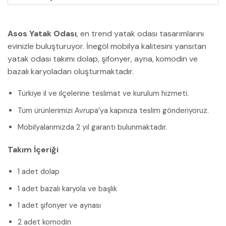
Asos Yatak Odası
, en trend yatak odası tasarımlarını
evinizle buluşturuyor. İnegöl mobilya kalitesini yansıtan
yatak odası takımı dolap, şifonyer, ayna, komodin ve
bazalı karyoladan oluşturmaktadır.
Türkiye il ve ilçelerine teslimat ve kurulum hizmeti.
Tüm ürünlerimizi Avrupa’ya kapınıza teslim gönderiyoruz.
Mobilyalarımızda 2 yıl garanti bulunmaktadır.
Takım İçeriği
1 adet dolap
1 adet bazalı karyola ve başlık
1 adet şifonyer ve aynası
2 adet komodin