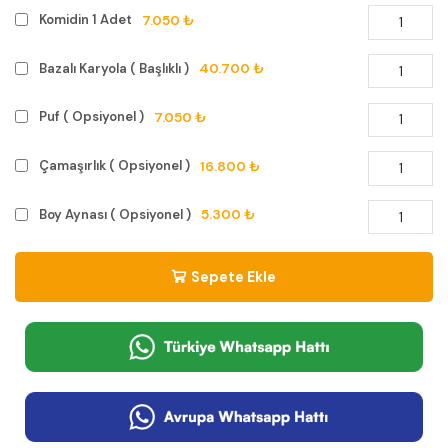
7.050 ₺
Komidin 1 Adet
40.700 ₺
Bazalı Karyola ( Başlıklı )
7.050 ₺
Puf ( Opsiyonel )
16.800 ₺
Çamaşırlık ( Opsiyonel )
5.300 ₺
Boy Aynası ( Opsiyonel )
Sepete Ekle