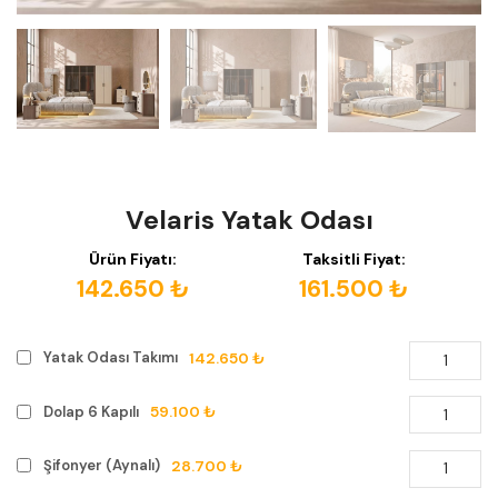
Velaris Yatak Odası
Ürün Fiyatı:
Taksitli Fiyat:
142.650 ₺
161.500 ₺
142.650 ₺
Yatak Odası Takımı
59.100 ₺
Dolap 6 Kapılı
28.700 ₺
Şifonyer (Aynalı)