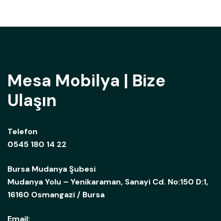
Mesa Mobilya | Bize
Ulaşın
Telefon
0545 180 14 22
Bursa Mudanya Şubesi
Mudanya Yolu – Yenikaraman, Sanayi Cd. No:150 D:1,
16160 Osmangazi / Bursa
Email: