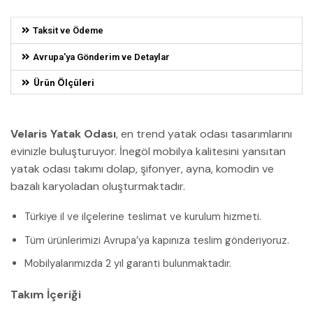
Taksit ve Ödeme
Avrupa'ya Gönderim ve Detaylar
Ürün Ölçüleri
Velaris Yatak Odası
, en trend yatak odası tasarımlarını
evinizle buluşturuyor. İnegöl mobilya kalitesini yansıtan
yatak odası takımı dolap, şifonyer, ayna, komodin ve
bazalı karyoladan oluşturmaktadır.
Türkiye il ve ilçelerine teslimat ve kurulum hizmeti.
Tüm ürünlerimizi Avrupa’ya kapınıza teslim gönderiyoruz.
Mobilyalarımızda 2 yıl garanti bulunmaktadır.
Takım İçeriği