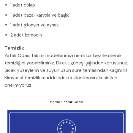
1 adet dolap
1 adet bazalı karyola ve başlık
1 adet şifonyer ve aynası
2 adet komodin
Temizlik
Yatak Odası takımı modellerimizi nemli bir bez ile silerek
temizliğini yapabilirsiniz. Direkt güneş ışığından koruyunuz.
Sıcak yüzeylerin ve suyun uzun süre temasından kaçınınız.
Kimyasal temizlik maddelerinin kullanılmasını kesinlikle
önermiyoruz.
Home
Yatak Odası