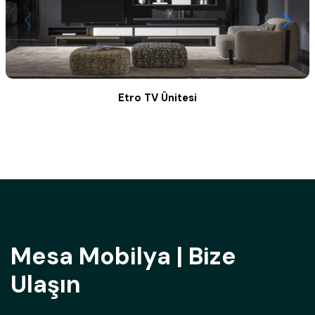
Etro TV Ünitesi
Mesa Mobilya | Bize
Ulaşın