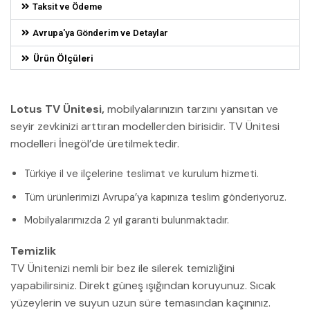
Taksit ve Ödeme
Avrupa'ya Gönderim ve Detaylar
Ürün Ölçüleri
Lotus TV Ünitesi,
mobilyalarınızın tarzını yansıtan ve
seyir zevkinizi arttıran modellerden birisidir. TV Ünitesi
modelleri İnegöl’de üretilmektedir.
Türkiye il ve ilçelerine teslimat ve kurulum hizmeti.
Tüm ürünlerimizi Avrupa’ya kapınıza teslim gönderiyoruz.
Mobilyalarımızda 2 yıl garanti bulunmaktadır.
Temizlik
TV Ünitenizi nemli bir bez ile silerek temizliğini
yapabilirsiniz. Direkt güneş ışığından koruyunuz. Sıcak
yüzeylerin ve suyun uzun süre temasından kaçınınız.