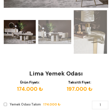
Lima Yemek Odası
Ürün Fiyatı:
Taksitli Fiyat:
174.000 ₺
197.000 ₺
174.000 ₺
Yemek Odası Takım