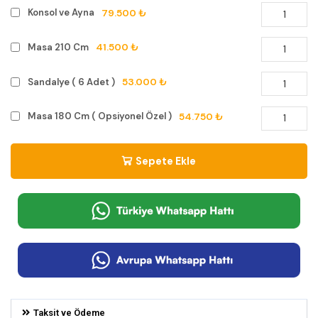
79.500 ₺
Konsol ve Ayna
41.500 ₺
Masa 210 Cm
53.000 ₺
Sandalye ( 6 Adet )
54.750 ₺
Masa 180 Cm ( Opsiyonel Özel )
Sepete Ekle
Taksit ve Ödeme