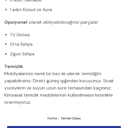
6 adet Sandalye
1 adet Konsol ve Ayna
Opsiyonel
olarak ekleyebileceğiniz parçalar
TV Ünitesi
Orta Sehpa
Zigon Sehpa
Temizlik
Mobilyalarınızı nemli bir bez ile silerek temizliğini
yapabilirsiniz. Direkt güneş ışığından koruyunuz. Sıcak
yüzeylerin ve suyun uzun süre temasından kaçınınız.
Kimyasal temizlik maddelerinin kullanılmasını kesinlikle
önermiyoruz.
Home
Yemek Odası