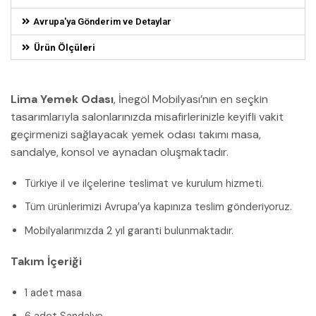
Avrupa'ya Gönderim ve Detaylar
Ürün Ölçüleri
Lima Yemek Odası
, İnegöl Mobilyası’nın en seçkin
tasarımlarıyla salonlarınızda misafirlerinizle keyifli vakit
geçirmenizi sağlayacak yemek odası takımı masa,
sandalye, konsol ve aynadan oluşmaktadır.
Türkiye il ve ilçelerine teslimat ve kurulum hizmeti.
Tüm ürünlerimizi Avrupa’ya kapınıza teslim gönderiyoruz.
Mobilyalarımızda 2 yıl garanti bulunmaktadır.
Takım İçeriği
1 adet masa