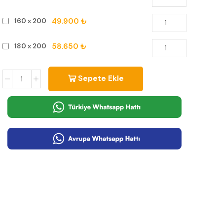
49.900 ₺
160 x 200
58.650 ₺
180 x 200
Sepete Ekle