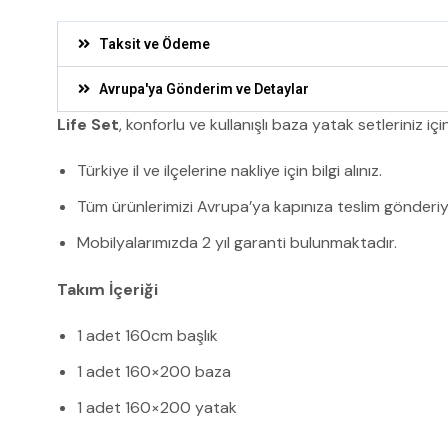
Taksit ve Ödeme
Avrupa'ya Gönderim ve Detaylar
Life Set
, konforlu ve kullanışlı baza yatak setleriniz iç
Türkiye il ve ilçelerine nakliye için bilgi alınız.
Tüm ürünlerimizi Avrupa’ya kapınıza teslim gönderiy
Mobilyalarımızda 2 yıl garanti bulunmaktadır.
Takım İçeriği
1 adet 160cm başlık
1 adet 160×200 baza
1 adet 160×200 yatak