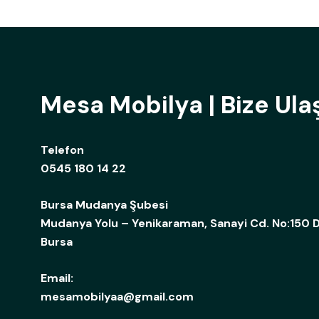
Mesa Mobilya | Bize Ula
Telefon
0545 180 14 22
Bursa Mudanya Şubesi
Mudanya Yolu – Yenikaraman, Sanayi Cd. No:150 D
Bursa
Email:
mesamobilyaa@gmail.com