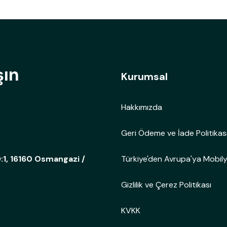
şın
Kurumsal
Hakkımızda
Geri Ödeme ve İade Politikas
Türkiye'den Avrupa'ya Mobil
:1, 16160 Osmangazi /
Gizlilik ve Çerez Politikası
KVKK