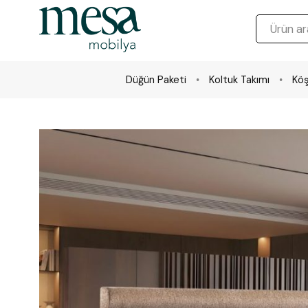
Düğün Paketi
Koltuk Takımı
Köş