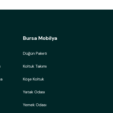
Bursa Mobilya
Düğün Paketi
ı
Koltuk Takımı
ya
Köşe Koltuk
Yatak Odası
Yemek Odası