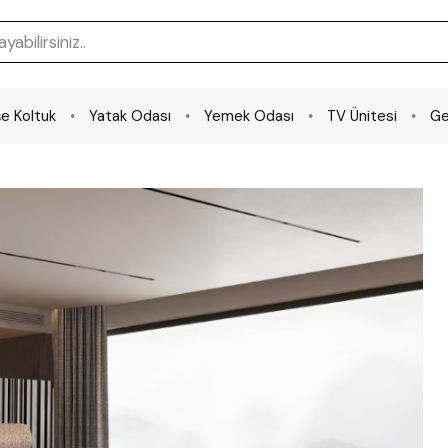
e Koltuk
Yatak Odası
Yemek Odası
TV Ünitesi
Ge