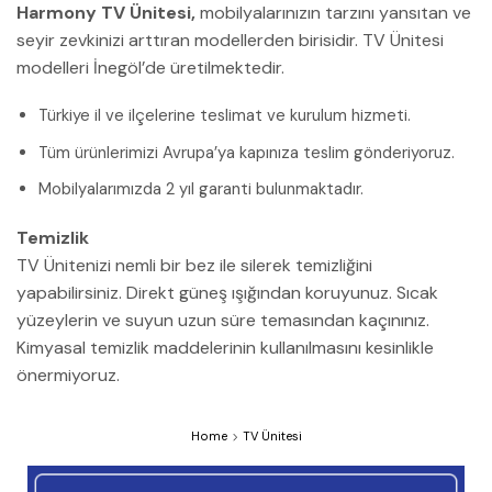
Harmony TV Ünitesi,
mobilyalarınızın tarzını yansıtan ve
seyir zevkinizi arttıran modellerden birisidir. TV Ünitesi
modelleri İnegöl’de üretilmektedir.
Türkiye il ve ilçelerine teslimat ve kurulum hizmeti.
Tüm ürünlerimizi Avrupa’ya kapınıza teslim gönderiyoruz.
Mobilyalarımızda 2 yıl garanti bulunmaktadır.
Temizlik
TV Ünitenizi nemli bir bez ile silerek temizliğini
yapabilirsiniz. Direkt güneş ışığından koruyunuz. Sıcak
yüzeylerin ve suyun uzun süre temasından kaçınınız.
Kimyasal temizlik maddelerinin kullanılmasını kesinlikle
önermiyoruz.
Home
TV Ünitesi