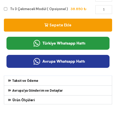
38.850 ₺
Tv 3 Çekmeceli Modül ( Opsiyonel )
Sepete Ekle
Taksit ve Ödeme
Avrupa'ya Gönderim ve Detaylar
Ürün Ölçüleri