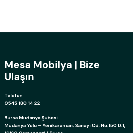
Mesa Mobilya | Bize
Ulaşın
Telefon
0545 180 14 22
Bursa Mudanya Şubesi
Mudanya Yolu – Yenikaraman, Sanayi Cd. No:150 D:1,