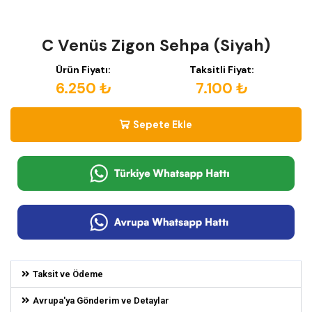
C Venüs Zigon Sehpa (Siyah)
Ürün Fiyatı:
Taksitli Fiyat:
6.250 ₺
7.100 ₺
Sepete Ekle
Taksit ve Ödeme
Avrupa'ya Gönderim ve Detaylar