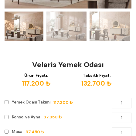
Velaris Yemek Odası
Ürün Fiyatı:
Taksitli Fiyat:
117.200 ₺
132.700 ₺
117.200 ₺
Yemek Odası Takımı
37.350 ₺
Konsol ve Ayna
37.450 ₺
Masa