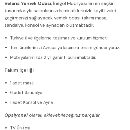
Velaris Yemek Odası
, İnegöl Mobilyası’nın en seçkin
tasarımlarıyla salonlarınızda misafirlerinizle keyifli vakit
geçirmenizi sağlayacak yemek odası takımı masa,
sandalye, konsol ve aynadan oluşmaktadır.
Türkiye il ve ilçelerine teslimat ve kurulum hizmeti.
Tüm ürünlerimizi Avrupa’ya kapınıza teslim gönderiyoruz.
Mobilyalarımızda 2 yıl garanti bulunmaktadır.
Takım İçeriği
1 adet masa
6 adet Sandalye
1 adet Konsol ve Ayna
Opsiyonel
olarak ekleyebileceğiniz parçalar
TV Ünitesi