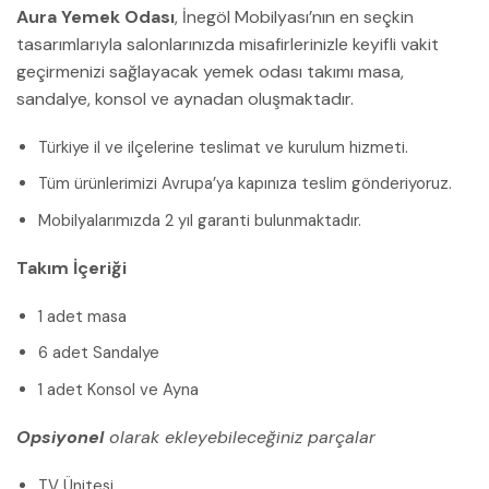
Aura Yemek Odası
, İnegöl Mobilyası’nın en seçkin
tasarımlarıyla salonlarınızda misafirlerinizle keyifli vakit
geçirmenizi sağlayacak yemek odası takımı masa,
sandalye, konsol ve aynadan oluşmaktadır.
Türkiye il ve ilçelerine teslimat ve kurulum hizmeti.
Tüm ürünlerimizi Avrupa’ya kapınıza teslim gönderiyoruz.
Mobilyalarımızda 2 yıl garanti bulunmaktadır.
Takım İçeriği
1 adet masa
6 adet Sandalye
1 adet Konsol ve Ayna
Opsiyonel
olarak ekleyebileceğiniz parçalar
TV Ünitesi