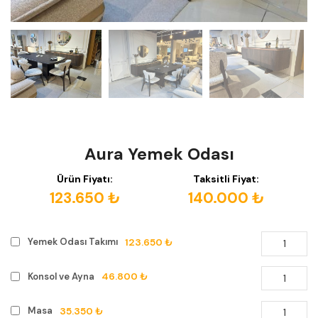
Aura Yemek Odası
Ürün Fiyatı:
Taksitli Fiyat:
123.650 ₺
140.000 ₺
123.650 ₺
Yemek Odası Takımı
46.800 ₺
Konsol ve Ayna
35.350 ₺
Masa