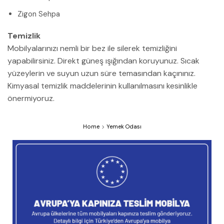
Zigon Sehpa
Temizlik
Mobilyalarınızı nemli bir bez ile silerek temizliğini
yapabilirsiniz. Direkt güneş ışığından koruyunuz. Sıcak
yüzeylerin ve suyun uzun süre temasından kaçınınız.
Kimyasal temizlik maddelerinin kullanılmasını kesinlikle
önermiyoruz.
Home
Yemek Odası