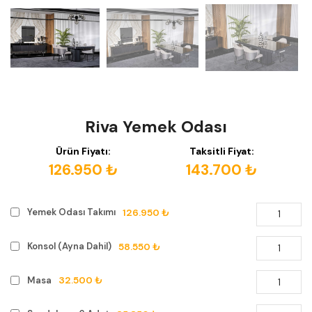
Riva Yemek Odası
Ürün Fiyatı:
Taksitli Fiyat:
126.950 ₺
143.700 ₺
126.950 ₺
Yemek Odası Takımı
58.550 ₺
Konsol (Ayna Dahil)
32.500 ₺
Masa