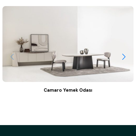
Camaro Yemek Odası