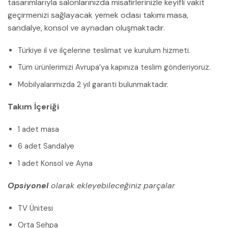
tasarımlarıyla salonlarınızda misafirlerinizle keyifli vakit
geçirmenizi sağlayacak yemek odası takımı masa,
sandalye, konsol ve aynadan oluşmaktadır.
Türkiye il ve ilçelerine teslimat ve kurulum hizmeti.
Tüm ürünlerimizi Avrupa’ya kapınıza teslim gönderiyoruz.
Mobilyalarımızda 2 yıl garanti bulunmaktadır.
Takım İçeriği
1 adet masa
6 adet Sandalye
1 adet Konsol ve Ayna
Opsiyonel
olarak ekleyebileceğiniz parçalar
TV Ünitesi
Orta Sehpa