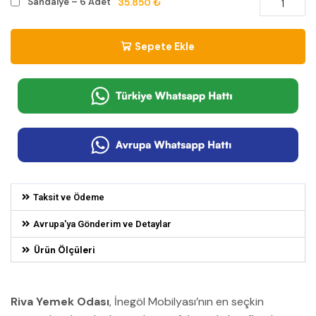
35.850 ₺
Sandalye – 6 Adet
Sepete Ekle
Taksit ve Ödeme
Avrupa'ya Gönderim ve Detaylar
Ürün Ölçüleri
Riva Yemek Odası
, İnegöl Mobilyası’nın en seçkin