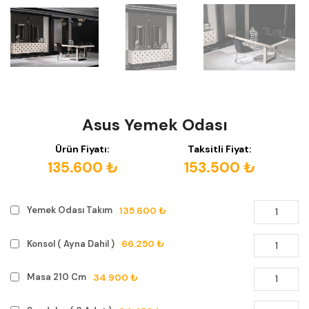
Asus Yemek Odası
Ürün Fiyatı:
Taksitli Fiyat:
135.600 ₺
153.500 ₺
135.600 ₺
Yemek Odası Takım
66.250 ₺
Konsol ( Ayna Dahil )
34.900 ₺
Masa 210 Cm