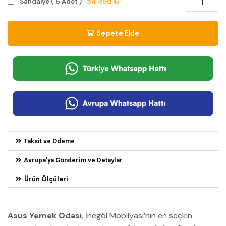
34.450 ₺
Sandalye ( 6 Adet )
Sepete Ekle
Taksit ve Ödeme
Avrupa'ya Gönderim ve Detaylar
Ürün Ölçüleri
Asus Yemek Odası
, İnegöl Mobilyası’nın en seçkin