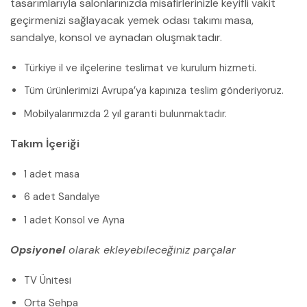
tasarımlarıyla salonlarınızda misafirlerinizle keyifli vakit
geçirmenizi sağlayacak yemek odası takımı masa,
sandalye, konsol ve aynadan oluşmaktadır.
Türkiye il ve ilçelerine teslimat ve kurulum hizmeti.
Tüm ürünlerimizi Avrupa’ya kapınıza teslim gönderiyoruz.
Mobilyalarımızda 2 yıl garanti bulunmaktadır.
Takım İçeriği
1 adet masa
6 adet Sandalye
1 adet Konsol ve Ayna
Opsiyonel
olarak ekleyebileceğiniz parçalar
TV Ünitesi
Orta Sehpa