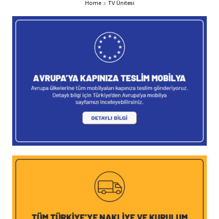
Home
TV Ünitesi