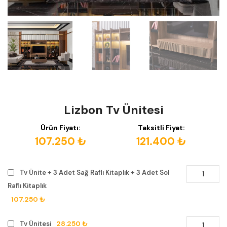
Lizbon Tv Ünitesi
Ürün Fiyatı:
Taksitli Fiyat:
107.250 ₺
121.400 ₺
Tv Ünite + 3 Adet Sağ Raflı Kitaplık + 3 Adet Sol
Raflı Kitaplık
107.250 ₺
28.250 ₺
Tv Ünitesi