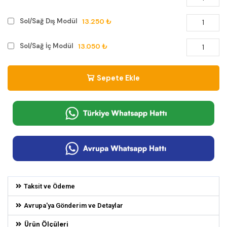
13.250 ₺
Sol/Sağ Dış Modül
13.050 ₺
Sol/Sağ İç Modül
Sepete Ekle
Taksit ve Ödeme
Avrupa'ya Gönderim ve Detaylar
Ürün Ölçüleri