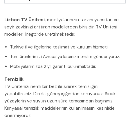
Lizbon TV Ünitesi,
mobilyalarınızın tarzını yansıtan ve
seyir zevkinizi arttıran modellerden birisidir. TV Ünitesi
modelleri İnegöl’de üretilmektedir.
Türkiye il ve ilçelerine teslimat ve kurulum hizmeti.
Tüm ürünlerimizi Avrupa’ya kapınıza teslim gönderiyoruz.
Mobilyalarımızda 2 yıl garanti bulunmaktadır.
Temizlik
TV Ünitenizi nemli bir bez ile silerek temizliğini
yapabilirsiniz. Direkt güneş ışığından koruyunuz. Sıcak
yüzeylerin ve suyun uzun süre temasından kaçınınız.
Kimyasal temizlik maddelerinin kullanılmasını kesinlikle
önermiyoruz.