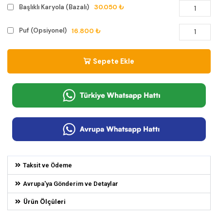
30.050 ₺
Başlıklı Karyola (Bazalı)
16.800 ₺
Puf (Opsiyonel)
Sepete Ekle
Taksit ve Ödeme
Avrupa'ya Gönderim ve Detaylar
Ürün Ölçüleri