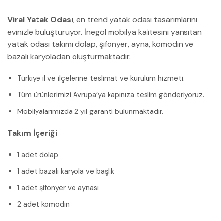
Viral Yatak Odası
, en trend yatak odası tasarımlarını
evinizle buluşturuyor. İnegöl mobilya kalitesini yansıtan
yatak odası takımı dolap, şifonyer, ayna, komodin ve
bazalı karyoladan oluşturmaktadır.
Türkiye il ve ilçelerine teslimat ve kurulum hizmeti.
Tüm ürünlerimizi Avrupa’ya kapınıza teslim gönderiyoruz.
Mobilyalarımızda 2 yıl garanti bulunmaktadır.
Takım İçeriği
1 adet dolap
1 adet bazalı karyola ve başlık
1 adet şifonyer ve aynası
2 adet komodin