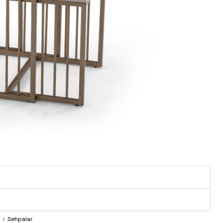
e
Sehpalar