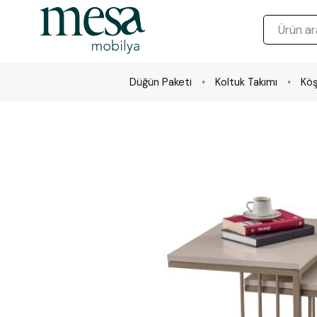
Düğün Paketi
Koltuk Takımı
Köş