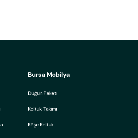
Bursa Mobilya
Düğün Paketi
ı
Koltuk Takımı
ya
Köşe Koltuk