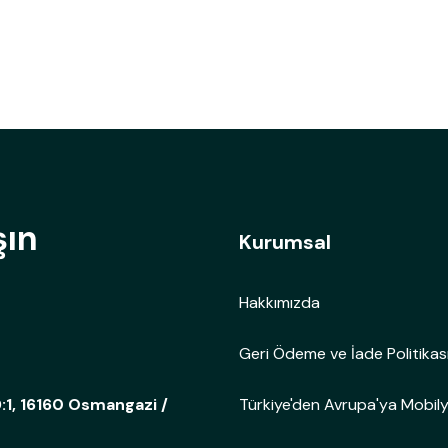
şın
Kurumsal
Hakkımızda
Geri Ödeme ve İade Politikas
Türkiye'den Avrupa'ya Mobil
:1, 16160 Osmangazi /