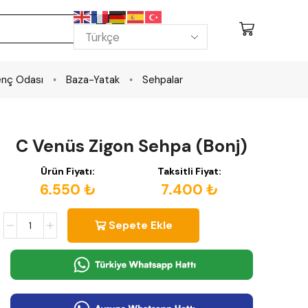
nç Odası
Baza-Yatak
Sehpalar
C Venüs Zigon Sehpa (Bonj)
Ürün Fiyatı:
Taksitli Fiyat:
6.550 ₺
7.400 ₺
Sepete Ekle