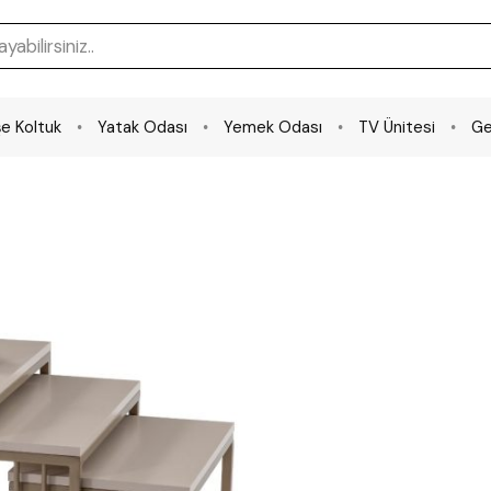
e Koltuk
Yatak Odası
Yemek Odası
TV Ünitesi
Ge