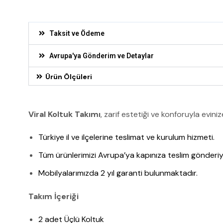
Taksit ve Ödeme
Avrupa'ya Gönderim ve Detaylar
Ürün Ölçüleri
Viral Koltuk Takımı
, zarif estetiği ve konforuyla evini
Türkiye il ve ilçelerine teslimat ve kurulum hizmeti.
Tüm ürünlerimizi Avrupa’ya kapınıza teslim gönderiy
Mobilyalarımızda 2 yıl garanti bulunmaktadır.
Takım İçeriği
2 adet Üçlü Koltuk