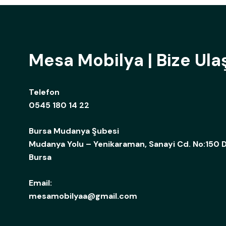
Mesa Mobilya | Bize Ula
Telefon
0545 180 14 22
Bursa Mudanya Şubesi
Mudanya Yolu – Yenikaraman, Sanayi Cd. No:150 D
Bursa
Email:
mesamobilyaa@gmail.com