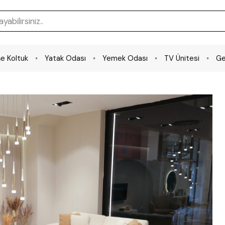
e Koltuk
Yatak Odası
Yemek Odası
TV Ünitesi
Ge