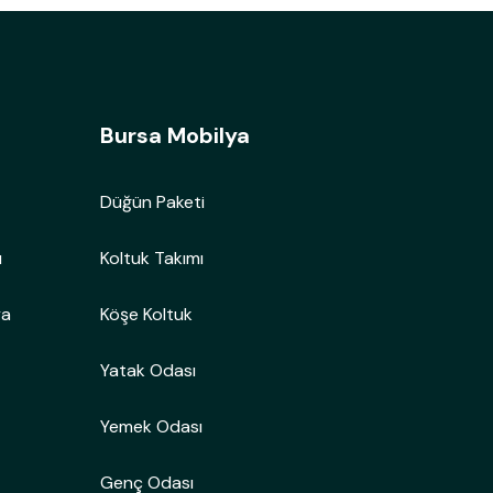
Bursa Mobilya
Düğün Paketi
ı
Koltuk Takımı
ya
Köşe Koltuk
Yatak Odası
Yemek Odası
Genç Odası