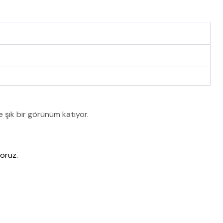
ze şık bir görünüm katıyor.
oruz.