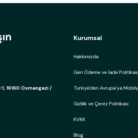
şın
Kurumsal
Hakkımızda
Geri Ödeme ve İade Politikas
Türkiye'den Avrupa'ya Mobil
:1, 16160 Osmangazi /
Gizlilik ve Çerez Politikası
KVKK
Blog