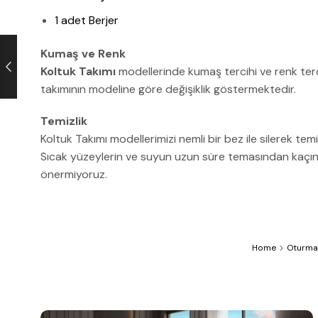
1 adet Berjer
Kumaş ve Renk
Koltuk Takımı
modellerinde kumaş tercihi ve renk terc
takımının modeline göre değişiklik göstermektedir.
Temizlik
Koltuk Takımı modellerimizi nemli bir bez ile silerek temi
Sıcak yüzeylerin ve suyun uzun süre temasından kaçınını
önermiyoruz.
Home
Oturma