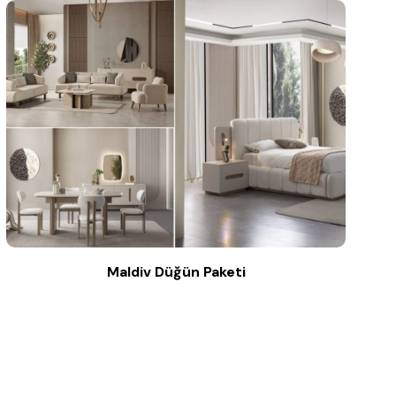
Maldiv Düğün Paketi