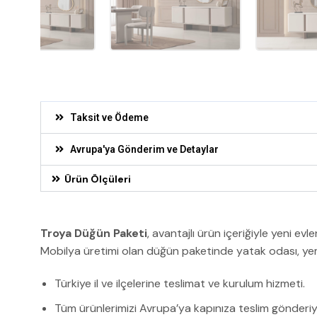
Taksit ve Ödeme
Avrupa'ya Gönderim ve Detaylar
Ürün Ölçüleri
Troya Düğün Paketi
, avantajlı ürün içeriğiyle yeni evl
Mobilya üretimi olan düğün paketinde yatak odası, yem
Türkiye il ve ilçelerine teslimat ve kurulum hizmeti.
Tüm ürünlerimizi Avrupa’ya kapınıza teslim gönderiy