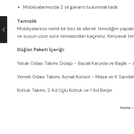
Mobilyalarımızda 2 yıl garanti bulunmaktadır.
Temizlik
Mobilyalarınızı nemli bir bez ile silerek temizliğini yapa
ve suyun uzun süre temasından kaçınınız. Kimyasal temiz
Düğün Paketi İçeriği:
Yatak Odası Takımı: Dolap – Bazalı Karyola ve Başlık –
Yemek Odası Takımı: Aynalı Konsol – Masa ve 6 Sandal
Koltuk Takımı: 2 Ad Üçlü Koltuk ve 1 Ad Berjer
Home