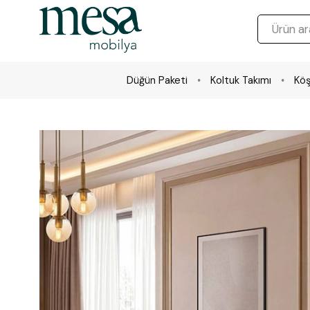
Düğün Paketi
Koltuk Takımı
Köş