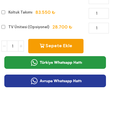
83.550 ₺
Koltuk Takımı
28.700 ₺
TV Ünitesi (Opsiyonel)
Sepete Ekle