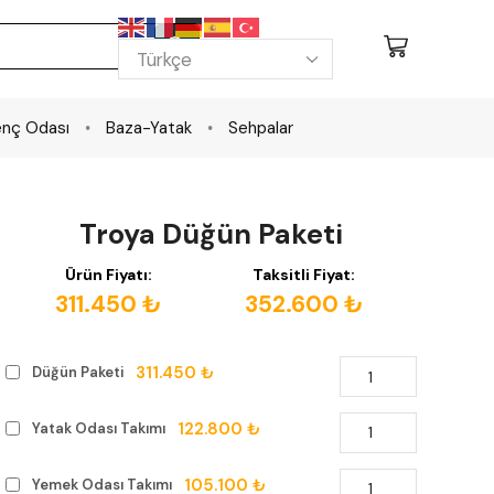
nç Odası
Baza-Yatak
Sehpalar
Troya Düğün Paketi
Ürün Fiyatı:
Taksitli Fiyat:
311.450 ₺
352.600 ₺
311.450 ₺
Düğün Paketi
122.800 ₺
Yatak Odası Takımı
105.100 ₺
Yemek Odası Takımı