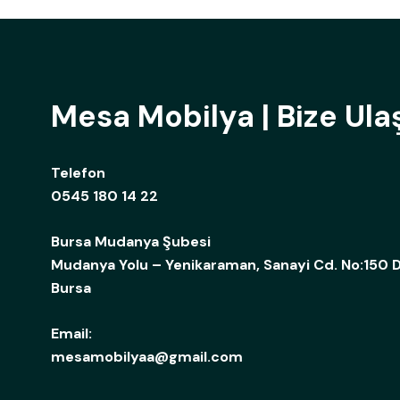
Mesa Mobilya | Bize Ula
Telefon
0545 180 14 22
Bursa Mudanya Şubesi
Mudanya Yolu – Yenikaraman, Sanayi Cd. No:150 D
Bursa
Email:
mesamobilyaa@gmail.com