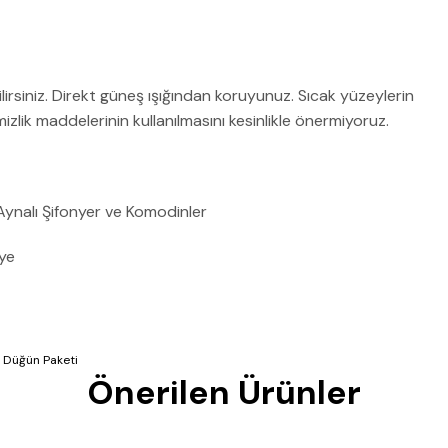
bilirsiniz. Direkt güneş ışığından koruyunuz. Sıcak yüzeylerin
lik maddelerinin kullanılmasını kesinlikle önermiyoruz.
 Aynalı Şifonyer ve Komodinler
ye
Düğün Paketi
Önerilen Ürünler