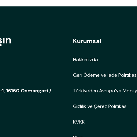
şın
Kurumsal
Hakkımızda
Geri Ödeme ve İade Politikas
Türkiye'den Avrupa'ya Mobil
:1, 16160 Osmangazi /
Gizlilik ve Çerez Politikası
KVKK