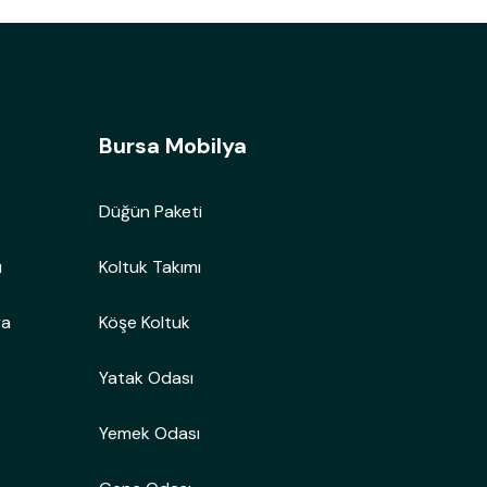
Bursa Mobilya
Düğün Paketi
ı
Koltuk Takımı
ya
Köşe Koltuk
Yatak Odası
Yemek Odası