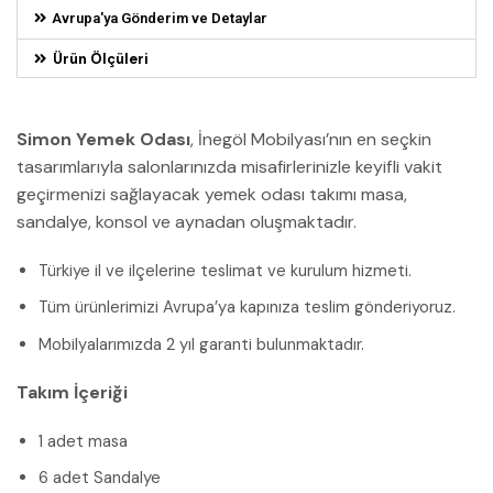
Avrupa'ya Gönderim ve Detaylar
Ürün Ölçüleri
Simon Yemek Odası
, İnegöl Mobilyası’nın en seçkin
tasarımlarıyla salonlarınızda misafirlerinizle keyifli vakit
geçirmenizi sağlayacak yemek odası takımı masa,
sandalye, konsol ve aynadan oluşmaktadır.
Türkiye il ve ilçelerine teslimat ve kurulum hizmeti.
Tüm ürünlerimizi Avrupa’ya kapınıza teslim gönderiyoruz.
Mobilyalarımızda 2 yıl garanti bulunmaktadır.
Takım İçeriği
1 adet masa
6 adet Sandalye