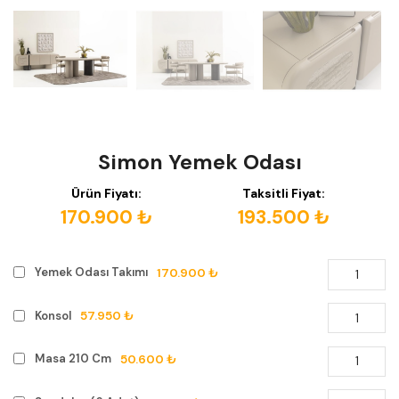
Simon Yemek Odası
Ürün Fiyatı:
Taksitli Fiyat:
170.900 ₺
193.500 ₺
170.900 ₺
Yemek Odası Takımı
57.950 ₺
Konsol
50.600 ₺
Masa 210 Cm