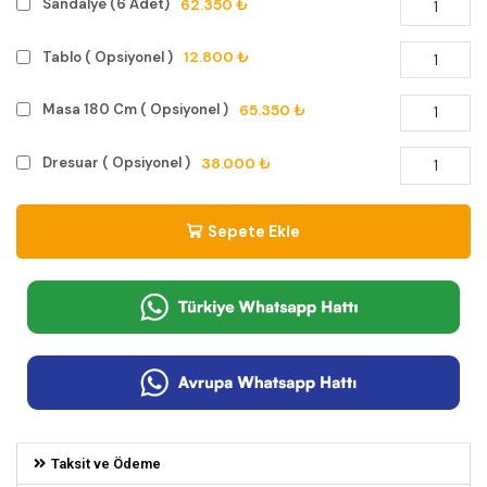
62.350 ₺
Sandalye (6 Adet)
12.800 ₺
Tablo ( Opsiyonel )
65.350 ₺
Masa 180 Cm ( Opsiyonel )
38.000 ₺
Dresuar ( Opsiyonel )
Sepete Ekle
Taksit ve Ödeme