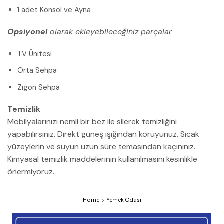
1 adet Konsol ve Ayna
Opsiyonel
olarak ekleyebileceğiniz parçalar
TV Ünitesi
Orta Sehpa
Zigon Sehpa
Temizlik
Mobilyalarınızı nemli bir bez ile silerek temizliğini
yapabilirsiniz. Direkt güneş ışığından koruyunuz. Sıcak
yüzeylerin ve suyun uzun süre temasından kaçınınız.
Kimyasal temizlik maddelerinin kullanılmasını kesinlikle
önermiyoruz.
Home
Yemek Odası