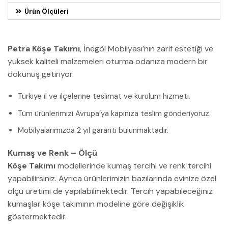
Ürün Ölçüleri
Petra Köşe Takımı
, İnegöl Mobilyası’nın zarif estetiği ve
yüksek kaliteli malzemeleri oturma odanıza modern bir
dokunuş getiriyor.
Türkiye il ve ilçelerine teslimat ve kurulum hizmeti.
Tüm ürünlerimizi Avrupa’ya kapınıza teslim gönderiyoruz.
Mobilyalarımızda 2 yıl garanti bulunmaktadır.
Kumaş ve Renk – Ölçü
Köşe Takımı
modellerinde kumaş tercihi ve renk tercihi
yapabilirsiniz. Ayrıca ürünlerimizin bazılarında evinize özel
ölçü üretimi de yapılabilmektedir. Tercih yapabileceğiniz
kumaşlar köşe takımının modeline göre değişiklik
göstermektedir.