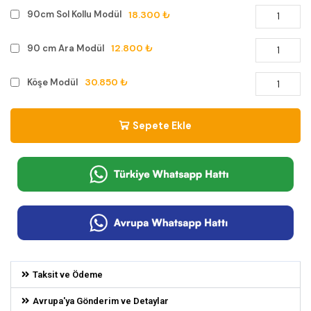
18.300 ₺
90cm Sol Kollu Modül
12.800 ₺
90 cm Ara Modül
30.850 ₺
Köşe Modül
Sepete Ekle
Taksit ve Ödeme
Avrupa'ya Gönderim ve Detaylar