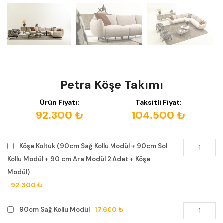
Petra Köşe Takımı
Ürün Fiyatı:
Taksitli Fiyat:
92.300 ₺
104.500 ₺
Köşe Koltuk (90cm Sağ Kollu Modül + 90cm Sol
Kollu Modül + 90 cm Ara Modül 2 Adet + Köşe
Modül)
92.300 ₺
17.600 ₺
90cm Sağ Kollu Modül