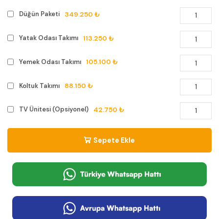
349.250 ₺
Düğün Paketi
113.250 ₺
Yatak Odası Takımı
105.100 ₺
Yemek Odası Takımı
88.150 ₺
Koltuk Takımı
42.750 ₺
TV Ünitesi (Opsiyonel)
Sepete Ekle