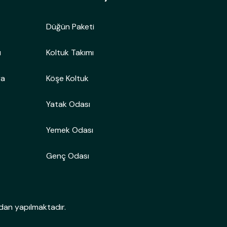
Düğün Paketi
ı
Koltuk Takımı
ya
Köşe Koltuk
Yatak Odası
Yemek Odası
Genç Odası
an yapılmaktadır.