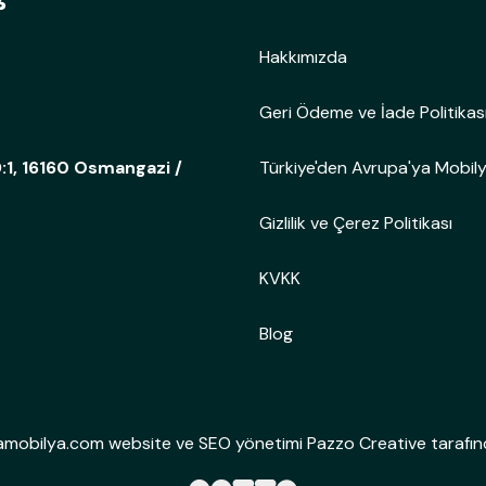
Hakkımızda
Geri Ödeme ve İade Politikas
Türkiye'den Avrupa'ya Mobil
:1, 16160 Osmangazi /
Gizlilik ve Çerez Politikası
KVKK
Blog
mobilya.com website ve SEO yönetimi Pazzo Creative tarafınd