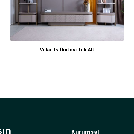
Velar Tv Ünitesi Tek Alt
şın
Kurumsal