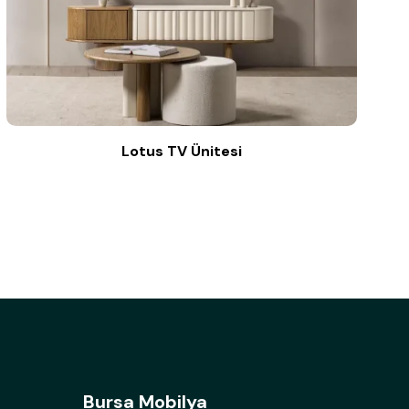
Lotus TV Ünitesi
Bursa Mobilya