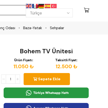
nç Odası
Baza-Yatak
Sehpalar
Bohem TV Ünitesi
Ürün Fiyatı:
Taksitli Fiyat:
11.050 ₺
12.500 ₺
Sepete Ekle