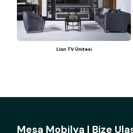
Lion TV Ünitesi
Mesa Mobilya | Bize Ula