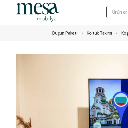
Düğün Paketi
Koltuk Takımı
Köş