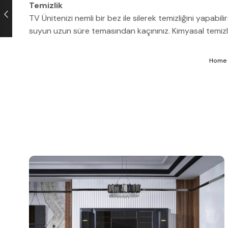
Temizlik
TV Ünitenizi nemli bir bez ile silerek temizliğini yapabi
suyun uzun süre temasından kaçınınız. Kimyasal temizlik
Home