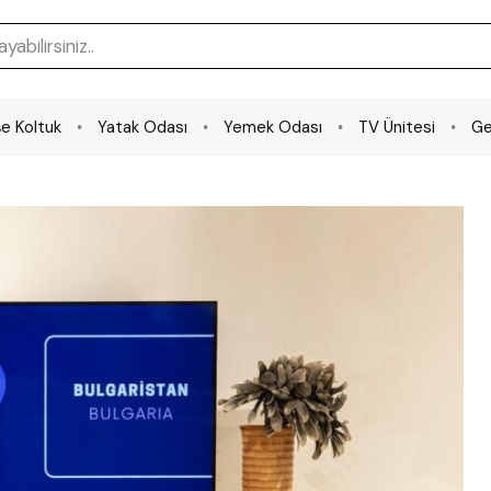
e Koltuk
Yatak Odası
Yemek Odası
TV Ünitesi
Ge