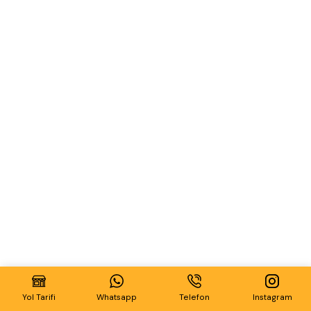
Yol Tarifi
Whatsapp
Telefon
Instagram