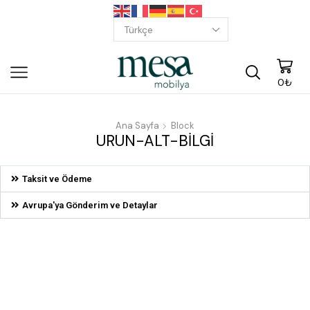
0
₺
Ana Sayfa
Block
URUN-ALT-BILGI
Taksit ve Ödeme
Avrupa'ya Gönderim ve Detaylar