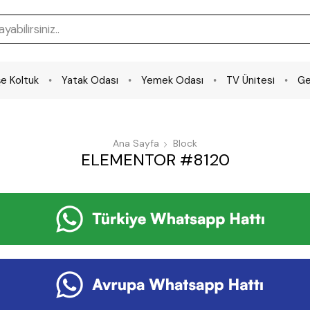
e Koltuk
Yatak Odası
Yemek Odası
TV Ünitesi
Ge
Ana Sayfa
Block
ELEMENTOR #8120