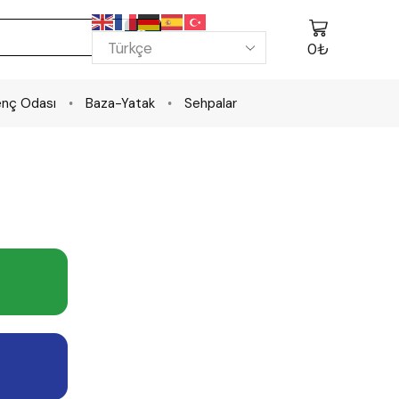
0
₺
nç Odası
Baza-Yatak
Sehpalar