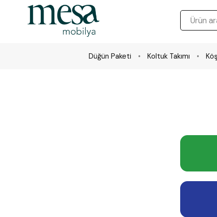
Düğün Paketi
Koltuk Takımı
Köş